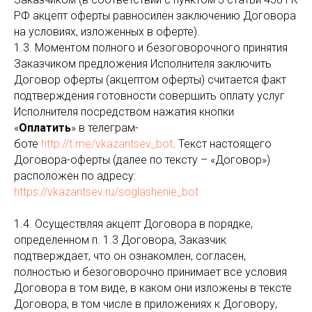
РФ акцепт оферты равносилен заключению Договора
на условиях, изложенных в оферте).
1.3. Моментом полного и безоговорочного принятия
Заказчиком предложения Исполнителя заключить
Договор оферты (акцептом оферты) считается факт
подтверждения готовности совершить оплату услуг
Исполнителя посредством нажатия кнопки
«
Оплатить
» в телеграм-
боте
http://t.me/vkazantsev_bot
. Текст настоящего
Договора-оферты (далее по тексту – «Договор»)
расположен по адресу:
https://vkazantsev.ru/soglashenie_bot
1.4. Осуществляя акцепт Договора в порядке,
определенном п. 1.3 Договора, Заказчик
подтверждает, что он ознакомлен, согласен,
полностью и безоговорочно принимает все условия
Договора в том виде, в каком они изложены в тексте
Договора, в том числе в приложениях к Договору,